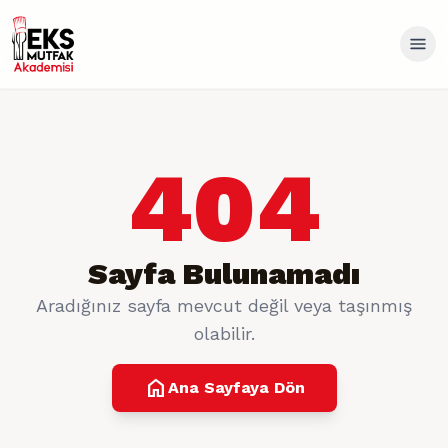
404
Sayfa Bulunamadı
Aradığınız sayfa mevcut değil veya taşınmış
olabilir.
home
Ana Sayfaya Dön